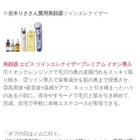
※
吉木りささん愛用美顔器
ツインエレナイザー
美顔器 エビス ツインエレナイザープレミアム イオン導入
①イオンクレンジングで毛穴の奥の皮脂汚れをスッキリ取
り除き、②ツイン導入で栄養成分を肌の奥まで浸透させ、
③高周波+超音波+温感ケアで、キュッと引き締まったハリ
のある小顔に。④冷やすモードで毛穴と肌を引き締めて、
完成。自宅で手軽に本格エステコースが実現できる。
「オフの日はジムに行く。