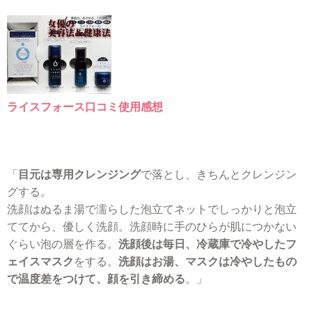
ライスフォース口コミ使用感想
「
目元は専用クレンジング
で落とし、きちんとクレンジン
グする。
洗顔はぬるま湯で濡らした泡立てネットでしっかりと泡立
ててから、優しく洗顔。洗顔時に手のひらが肌につかない
ぐらい泡の層を作る。
洗顔後は毎日、冷蔵庫で冷やしたフ
ェイスマスク
をする。
洗顔はお湯、マスクは冷やしたもの
で温度差をつけて、顔を引き締める
。」