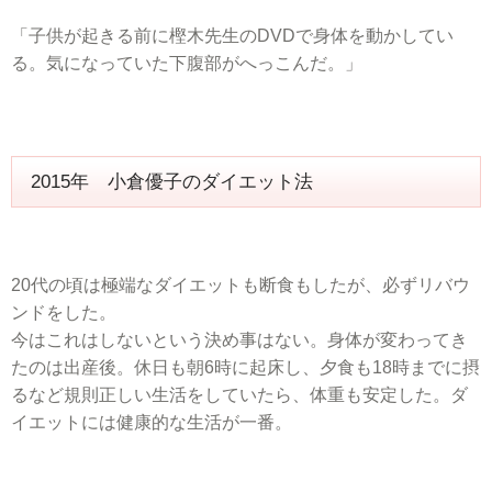
「子供が起きる前に樫木先生のDVDで身体を動かしてい
る。気になっていた下腹部がへっこんだ。」
2015年 小倉優子のダイエット法
20代の頃は極端なダイエットも断食もしたが、必ずリバウ
ンドをした。
今はこれはしないという決め事はない。身体が変わってき
たのは出産後。休日も朝6時に起床し、夕食も18時までに摂
るなど規則正しい生活をしていたら、体重も安定した。ダ
イエットには健康的な生活が一番。