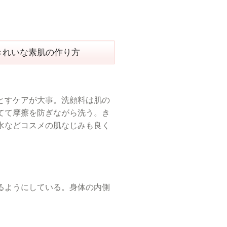
きれいな素肌の作り方
とすケアが大事。洗顔料は肌の
てて摩擦を防ぎながら洗う。き
水などコスメの肌なじみも良く
るようにしている。身体の内側