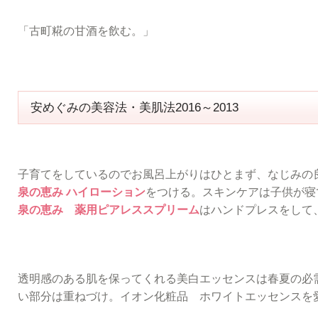
「古町糀の甘酒を飲む。」
安めぐみの美容法・美肌法2016～2013
子育てをしているのでお風呂上がりはひとまず、なじみ
泉の恵み ハイローション
をつける。スキンケアは子供が寝
泉の恵み 薬用ピアレススプリーム
はハンドプレスをして
透明感のある肌を保ってくれる美白エッセンスは春夏の必
い部分は重ねづけ。イオン化粧品 ホワイトエッセンスを