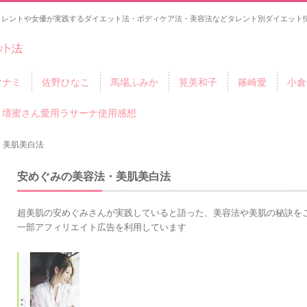
タレントや女優が実践するダイエット法・ボディケア法・美容法などタレント別ダイエット情
マナミ
佐野ひなこ
馬場ふみか
筧美和子
篠崎愛
小倉
壇蜜さん愛用ラサーナ使用感想
・美肌美白法
安めぐみの美容法・美肌美白法
超美肌の安めぐみさんが実践していると語った、美容法や美肌の秘訣を
一部アフィリエイト広告を利用しています