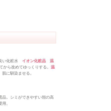
の良い化粧水
イオン化粧品 温
てから改めてゆっくりする。
温
、肌に馴染ませる。
需品。シミができやすい頬の高
愛用。