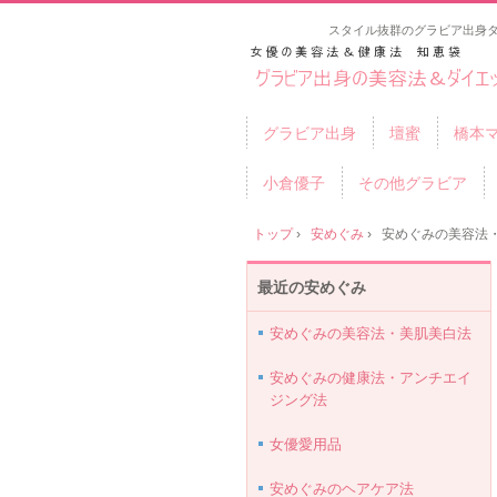
スタイル抜群のグラビア出身
グラビア出身
壇蜜
橋本
小倉優子
その他グラビア
トップ
›
安めぐみ
›
安めぐみの美容法
最近の安めぐみ
安めぐみの美容法・美肌美白法
安めぐみの健康法・アンチエイ
ジング法
女優愛用品
安めぐみのヘアケア法