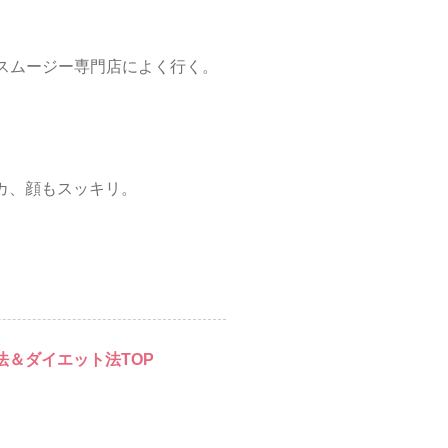
いうスムージー専門店によく行く。
カ、顔もスッキリ。
＆ダイエット法TOP