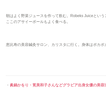
朝はよく野菜ジュースを作って飲む。Robeks Juiceと
ここのアサイーボールもよく食べる。
恵比寿の美容鍼灸サロン、カリスタに行く。身体はポカポ
・
眞鍋かをり・筧美和子さんなどグラビア出身女優の美容法